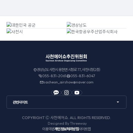
경상남도 사천시 용현면 시청로 77, 사천시청(2층)
055-831-2061
055-831-6047
sacheon_airshow@naver.com
관련사이트
COPYRIGHT Ⓒ 사천에어쇼. ALL RIGHTS RESERVED.
Designed By
Threeway
이용약관
개인정보처리방침
사이트맵